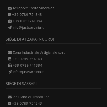
Aéroport Costa Smeralda
+39 0789 754343
+39 0789.741394
info@justsardinia.it
SIÈGE DI ATZARA (NUORO)
Zona Industriale Artigianale s.n.c
+39 0789 754343
+39 0789.741394
info@justsardinia.it
SIÈGE DI SASSARI
loc Piano di Trabbi Snc
+39 0789 754343