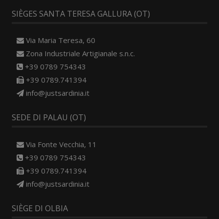
SIÈGES SANTA TERESA GALLURA (OT)
Via Maria Teresa, 60
Zona Industriale Artigianale s.n.c.
+39 0789 754343
+39 0789.741394
info@justsardinia.it
SEDE DI PALAU (OT)
Via Fonte Vecchia, 11
+39 0789 754343
+39 0789.741394
info@justsardinia.it
SIÈGE DI OLBIA