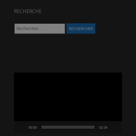
RECHERCHE
Rechercher :
Lecteur
vidéo
00:00
02:34